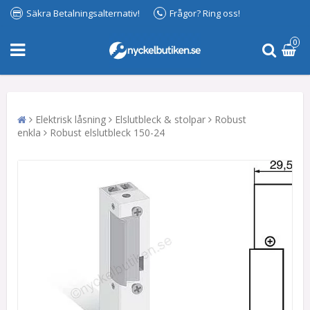
Säkra Betalningsalternativ!
Frågor? Ring oss!
0
Elektrisk låsning
Elslutbleck & stolpar
Robust
enkla
Robust elslutbleck 150-24