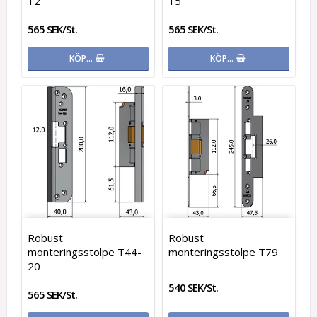
12
15
565 SEK/St.
565 SEK/St.
KÖP…
KÖP…
Robust
Robust
monteringsstolpe T44-
monteringsstolpe T79
20
540 SEK/St.
565 SEK/St.