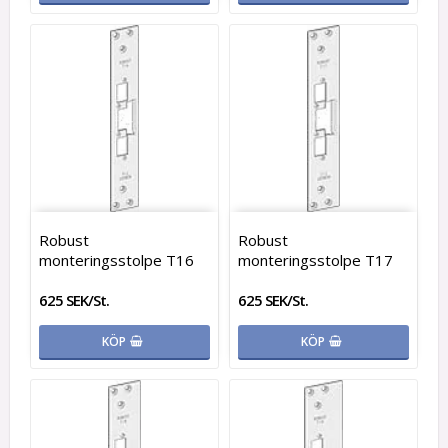
Robust
Robust
monteringsstolpe T16
monteringsstolpe T17
625 SEK/St.
625 SEK/St.
KÖP
KÖP