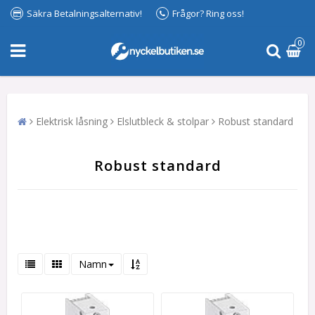
Säkra Betalningsalternativ!
Frågor? Ring oss!
0
Elektrisk låsning
Elslutbleck & stolpar
Robust standard
Robust standard
Namn