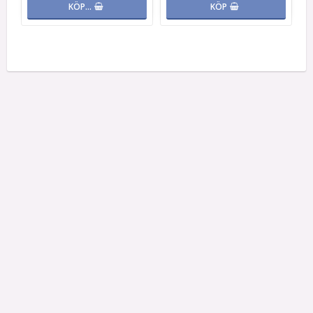
KÖP…
KÖP