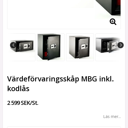
Värdeförvaringsskåp MBG inkl.
kodlås
2 599 SEK/St.
Läs mer...