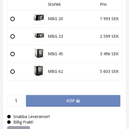
Storlek
Pris
MBG 20
1 993 SEK
MBG 23
2 599 SEK
MBG 45
3 496 SEK
MBG 62
5 603 SEK
KÖP
Snabba Leveranser!
Billig Frakt!