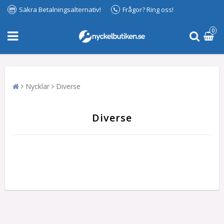
Säkra Betalningsalternativ!
Frågor? Ring oss!
0
Nycklar
Diverse
Diverse