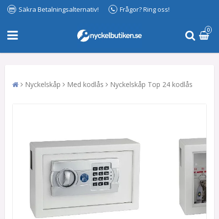
Säkra Betalningsalternativ!
Frågor? Ring oss!
0
Nyckelskåp
Med kodlås
Nyckelskåp Top 24 kodlås