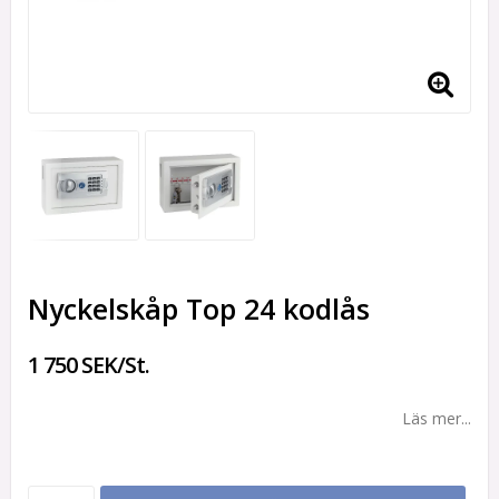
Nyckelskåp Top 24 kodlås
1 750 SEK/St.
Läs mer...