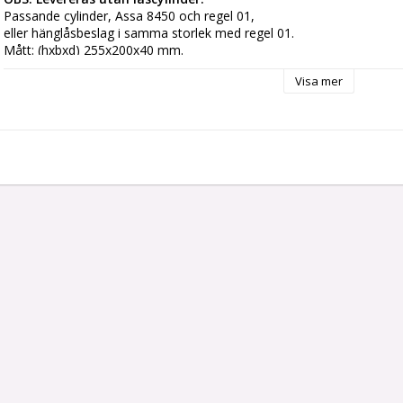
Passande cylinder, Assa 8450 och regel 01,

eller hänglåsbeslag i samma storlek med regel 01.

Mått: (hxbxd) 255x200x40 mm. 
Visa mer