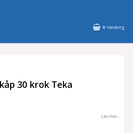
0
Varukorg
kåp 30 krok Teka
Läs mer...