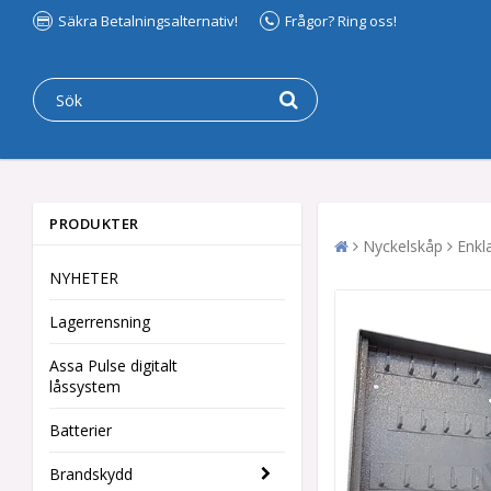
Säkra Betalningsalternativ!
Frågor? Ring oss!
PRODUKTER
Nyckelskåp
Enkl
NYHETER
Lagerrensning
Assa Pulse digitalt
låssystem
Batterier
Brandskydd