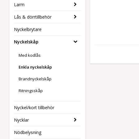
Larm
Lås & dörrtillbehör
Nyckelbrytare
Nyckelskåp
Med kodlås
Enkla nyckelskåp
Brandnyckelskåp
Ritningsskåp
Nyckel/kort tillbehör
Nycklar
Nödbelysning