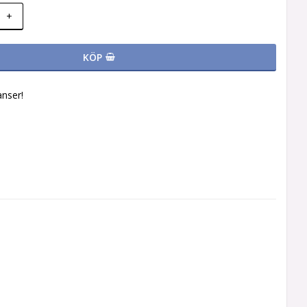
+
KÖP
nser!