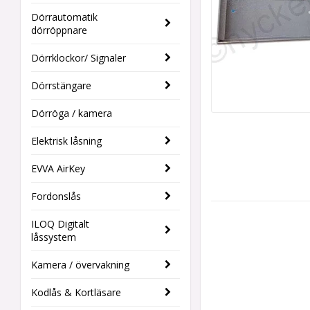
Dörrautomatik
dörröppnare
Dörrklockor/ Signaler
Dörrstängare
Dörröga / kamera
Elektrisk låsning
EVVA AirKey
Fordonslås
ILOQ Digitalt
låssystem
Kamera / övervakning
Kodlås & Kortläsare