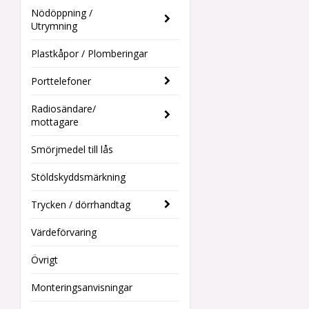
Nödöppning /
Utrymning
Plastkåpor / Plomberingar
Porttelefoner
Radiosändare/
mottagare
Smörjmedel till lås
Stöldskyddsmärkning
Trycken / dörrhandtag
Värdeförvaring
Övrigt
Monteringsanvisningar