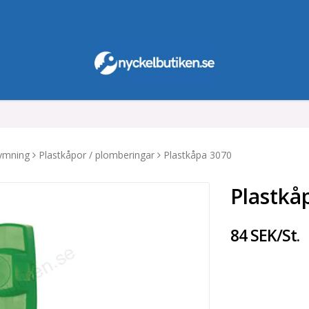
ymning
Plastkåpor / plomberingar
Plastkåpa 3070
Plastkå
84 SEK/St.