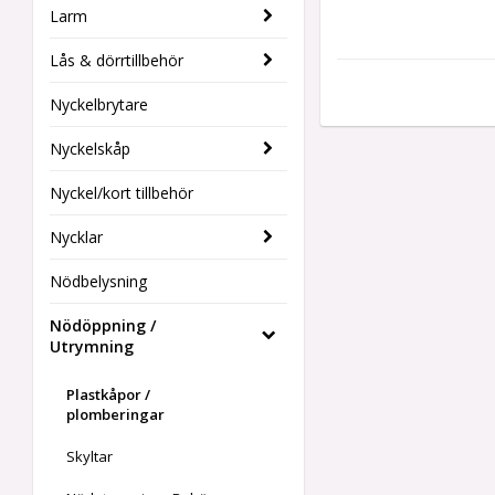
Larm
Lås & dörrtillbehör
Nyckelbrytare
Nyckelskåp
Nyckel/kort tillbehör
Nycklar
Nödbelysning
Nödöppning /
Utrymning
Plastkåpor /
plomberingar
Skyltar