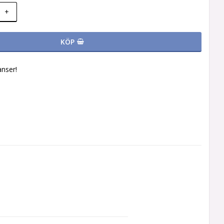
+
KÖP
nser!