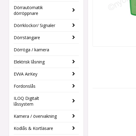
Dörrautomatik
dörröppnare
Dörrklockor/ Signaler
Dörrstängare
Dörröga / kamera
Elektrisk låsning
EVVA AirKey
Fordonslås
ILOQ Digitalt
låssystem
Kamera / övervakning
Kodlås & Kortläsare