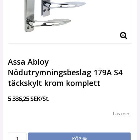
Assa Abloy
Nödutrymningsbeslag 179A S4
täckskylt krom komplett
5 336,25 SEK/St.
Läs mer...
KÖP