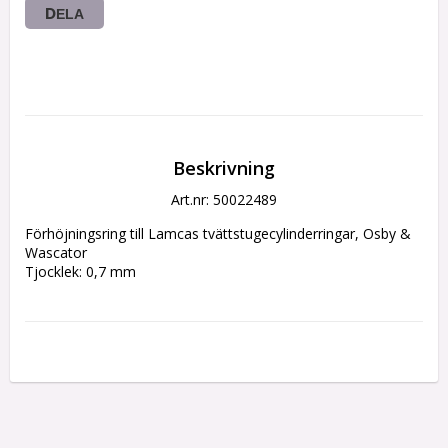
DELA
Beskrivning
Art.nr: 50022489
Förhöjningsring till Lamcas tvättstugecylinderringar, Osby & 
Wascator

Tjocklek: 0,7 mm 