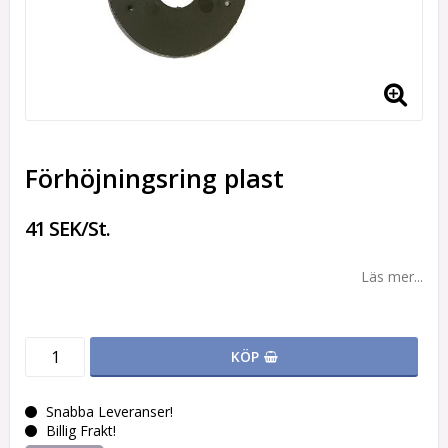
Förhöjningsring plast
41 SEK/St.
Läs mer...
KÖP
Snabba Leveranser!
Billig Frakt!