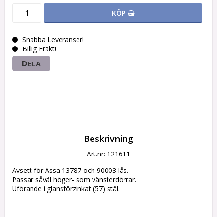
KÖP
Snabba Leveranser!
Billig Frakt!
DELA
Beskrivning
Art.nr: 121611
Avsett för Assa 13787 och 90003 lås.

Passar såväl höger- som vänsterdörrar. 

Uförande i glansförzinkat (57) stål. 