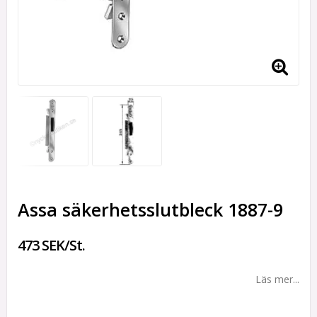
Assa säkerhetsslutbleck 1887-9
473 SEK/St.
Läs mer...