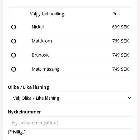
Välj ytbehandling
Pris
Nickel
699 SEK
Mattkrom
769 SEK
Brunoxid
749 SEK
Matt mässing
749 SEK
Olika / Lika låsning
Nyckelnummer
(Frivilligt)