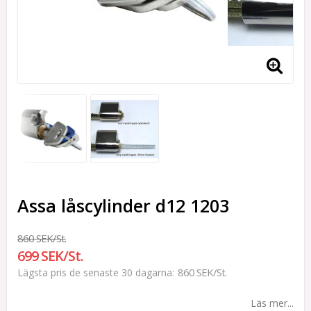
Assa låscylinder d12 1203
860 SEK/St.
699 SEK/St.
860 SEK/St.
Lägsta pris de senaste 30 dagarna
Läs mer...