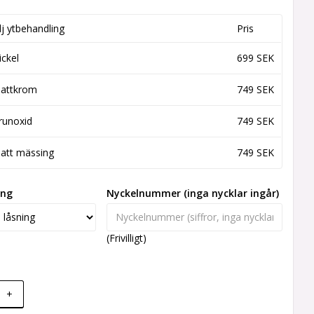
lj ytbehandling
Pris
ickel
699 SEK
attkrom
749 SEK
runoxid
749 SEK
att mässing
749 SEK
ing
Nyckelnummer (inga nycklar ingår)
(Frivilligt)
+