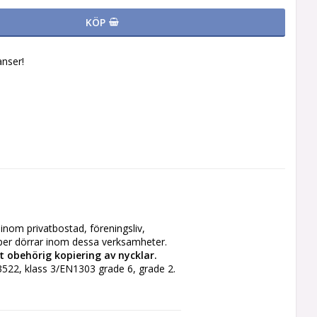
KÖP
nser!
nom privatbostad, föreningsliv, 
 obehörig kopiering av nycklar. 
 3522, klass 3/EN1303 grade 6, grade 2. 
