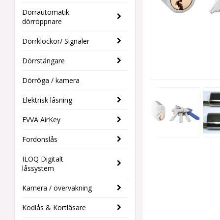
Dörrautomatik
dörröppnare
Dörrklockor/ Signaler
Dörrstängare
Dörröga / kamera
Elektrisk låsning
EVVA AirKey
Fordonslås
ILOQ Digitalt
låssystem
Kamera / övervakning
Kodlås & Kortläsare