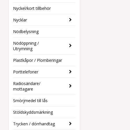
Nyckel/kort tillbehör
Nycklar
Nödbelysning
Nödöppning /
Utrymning
Plastkåpor / Plomberingar
Porttelefoner
Radiosändare/
mottagare
Smörjmedel till lås
Stöldskyddsmärkning
Trycken / dörrhandtag