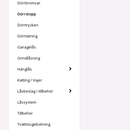
Dörrbromsar
Dörrstopp
Dörrtrycken
Dörrtätning
Garagelås
Grindlåsning
Hänglås
Kätting / Vajer
Låsbeslag / tillbehör
Låssystem
Tillbehör
Tvättstugebokning