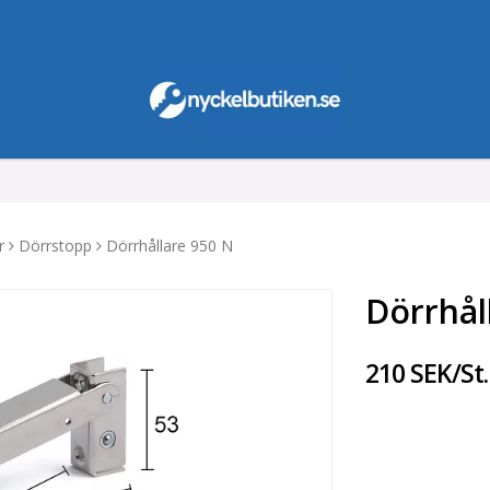
r
Dörrstopp
Dörrhållare 950 N
Dörrhål
210 SEK/St.