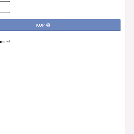
+
KÖP
nser!