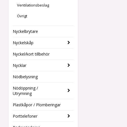
Ventilationsbeslag
Övrigt
Nyckelbrytare
Nyckelskåp
Nyckel/kort tillbehör
Nycklar
Nödbelysning
Nödöppning /
Utrymning
Plastkåpor / Plomberingar
Porttelefoner