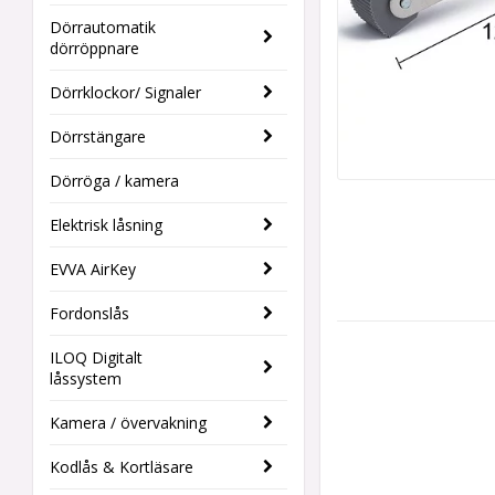
Dörrautomatik
dörröppnare
Dörrklockor/ Signaler
Dörrstängare
Dörröga / kamera
Elektrisk låsning
EVVA AirKey
Fordonslås
ILOQ Digitalt
låssystem
Kamera / övervakning
Kodlås & Kortläsare