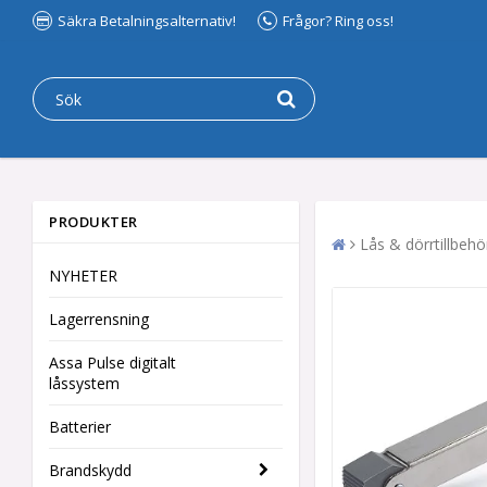
Säkra Betalningsalternativ!
Frågor? Ring oss!
PRODUKTER
Lås & dörrtillbehö
NYHETER
Lagerrensning
Assa Pulse digitalt
låssystem
Batterier
Brandskydd