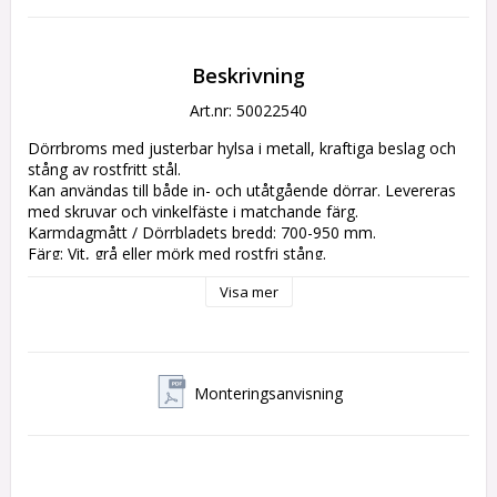
Beskrivning
Art.nr: 50022540
Dörrbroms med justerbar hylsa i metall, kraftiga beslag och 
stång av rostfritt stål. 

Kan användas till både in- och utåtgående dörrar. Levereras 
med skruvar och vinkelfäste i matchande färg. 

Karmdagmått / Dörrbladets bredd: 700-950 mm. 

Färg: Vit, grå eller mörk med rostfri stång.

Visa mer
Se monteringsanvisning nedan.
Monteringsanvisning