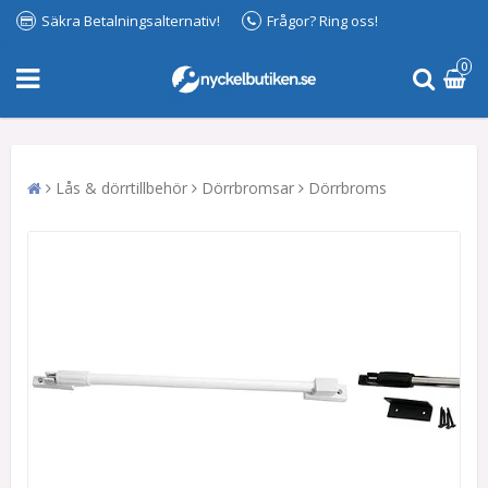
Säkra Betalningsalternativ!
Frågor? Ring oss!
0
Lås & dörrtillbehör
Dörrbromsar
Dörrbroms