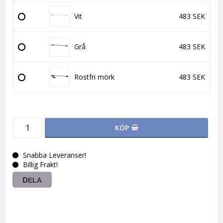
Vit
483 SEK
Grå
483 SEK
Rostfri mörk
483 SEK
KÖP
Snabba Leveranser!
Billig Frakt!
DELA