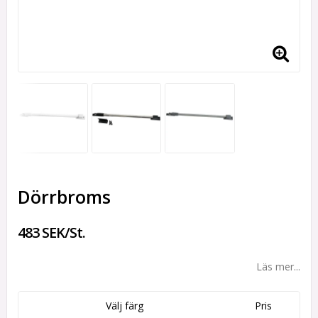
Dörrbroms
483 SEK/St.
Läs mer...
Välj färg
Pris