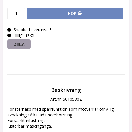
KÖP
Snabba Leveranser!
Billig Frakt!
DELA
Beskrivning
Art.nr: 50105302
Fönsterhasp med spärrfunktion som motverkar ofrivillig 
avhakning så kallad underborrning. 

Förstärkt infästning.

Justerbar maskingänga.
