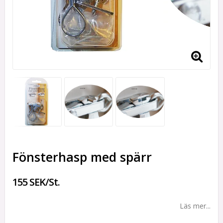
Fönsterhasp med spärr
155 SEK/St.
Läs mer...