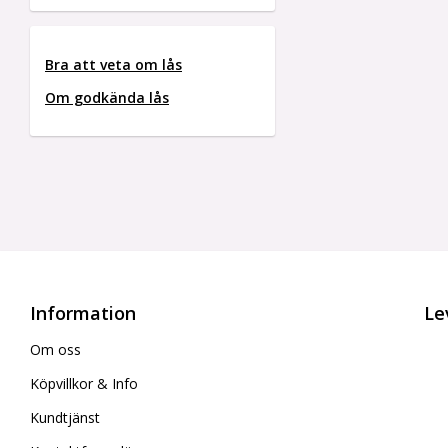
Bra att veta om lås
Om godkända lås
Information
Le
Om oss
Köpvillkor & Info
Kundtjänst