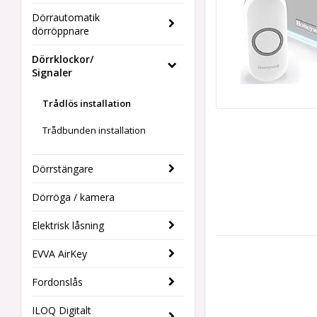
Dörrautomatik
dörröppnare
Dörrklockor/
Signaler
Trådlös installation
Trådbunden installation
Dörrstängare
Dörröga / kamera
Elektrisk låsning
EVVA AirKey
Fordonslås
ILOQ Digitalt