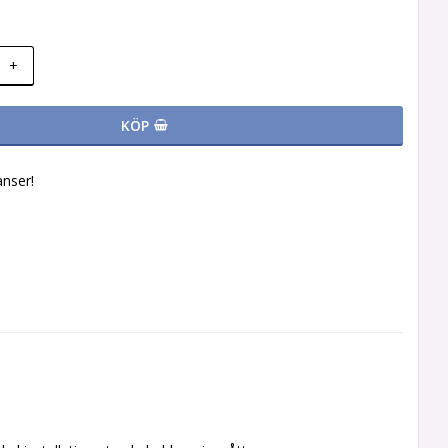
+
KÖP
nser!