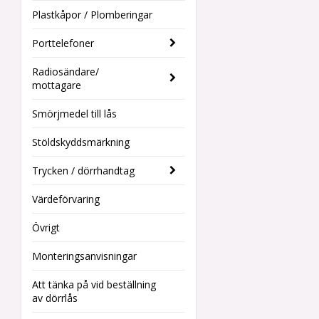
Plastkåpor / Plomberingar
Porttelefoner
Radiosändare/
mottagare
Smörjmedel till lås
Stöldskyddsmärkning
Trycken / dörrhandtag
Värdeförvaring
Övrigt
Monteringsanvisningar
Att tänka på vid beställning
av dörrlås