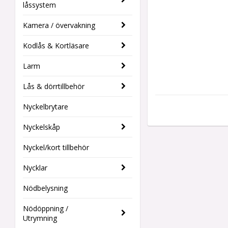
låssystem
Kamera / övervakning
Kodlås & Kortläsare
Larm
Lås & dörrtillbehör
Nyckelbrytare
Nyckelskåp
Nyckel/kort tillbehör
Nycklar
Nödbelysning
Nödöppning /
Utrymning