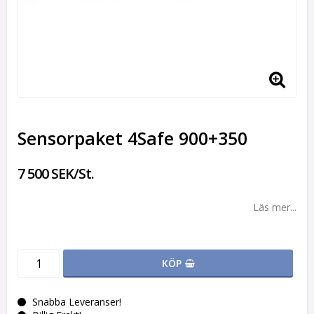
Sensorpaket 4Safe 900+350
7 500 SEK/St.
Läs mer...
KÖP
Snabba Leveranser!