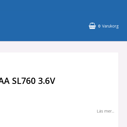
0
Varukorg
 AA SL760 3.6V
Läs mer...