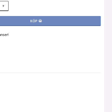
+
KÖP
nser!