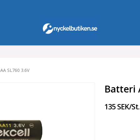
 AA SL760 3.6V
Batteri
135 SEK/St.