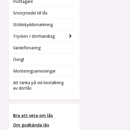
mottagare
Smörjmedel till lås
Stöldskyddsmärkning
Trycken / dörrhandtag
Värdeförvaring
Övrigt
Monteringsanvisningar
Att tänka på vid beställning
av dörrlås
Bra att veta om lås
Om godkända lås