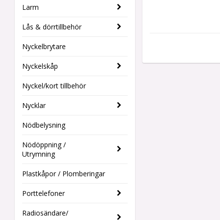
Larm
Lås & dörrtillbehör
Nyckelbrytare
Nyckelskåp
Nyckel/kort tillbehör
Nycklar
Nödbelysning
Nödöppning /
Utrymning
Plastkåpor / Plomberingar
Porttelefoner
Radiosändare/