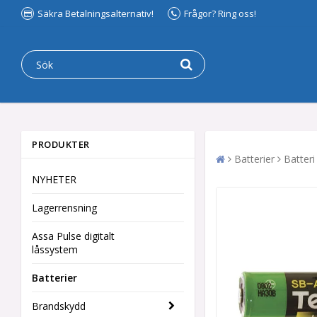
Säkra Betalningsalternativ!
Frågor? Ring oss!
PRODUKTER
Batterier
Batteri
NYHETER
Lagerrensning
Assa Pulse digitalt
låssystem
Batterier
Brandskydd